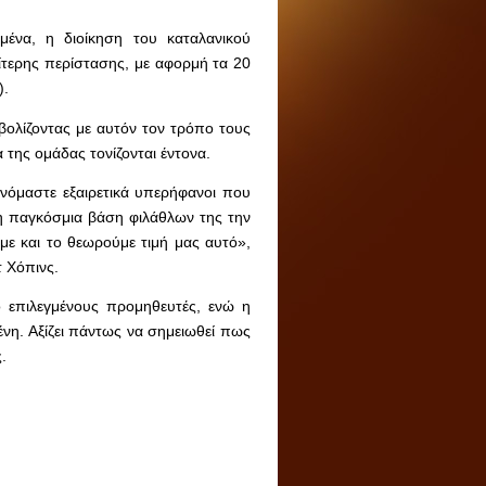
μένα, η διοίκηση του καταλανικού
ίτερης περίστασης, με αφορμή τα 20
).
μβολίζοντας με αυτόν τον τρόπο τους
της ομάδας τονίζονται έντονα.
νόμαστε εξαιρετικά υπερήφανοι που
ι η παγκόσμια βάση φιλάθλων της την
ε και το θεωρούμε τιμή μας αυτό»,
τ Χόπινς.
 επιλεγμένους προμηθευτές, ενώ η
νη. Αξίζει πάντως να σημειωθεί πως
.