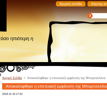
Αρχική σελίδα
Χάρτης ισ
τόσο ηπιότερη η
Αρχική Σελίδα
>
Αποκαλύφθηκε η επετειακή εμφάνιση της Μπαρτσελόνα
Αποκαλύφθηκε η επετειακή εμφάνιση της Μπαρτσελόν
2018-11-16 17:32