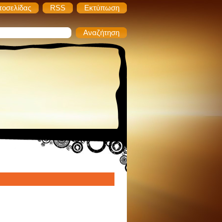
τοσελίδας
RSS
Εκτύπωση