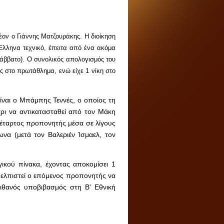
ον ο Γιάννης Ματζουράκης. Η διοίκηση
Έλληνα τεχνικό, έπειτα από ένα ακόμα
Σάββατο). Ο συνολικός απολογισμός του
ς στο πρωτάθλημα, ενώ είχε 1 νίκη στο
είναι ο Μπάμπης Τεννές, ο οποίος τη
χρι να αντικατασταθεί από τον Μάκη
τέταρτος προπονητής μέσα σε λίγους
να (μετά τον Βαλεριέν Ίσμαελ, τον
γικού πίνακα, έχοντας αποκομίσει 1
υελπιστεί ο επόμενος προπονητής να
πιθανός υποβιβασμός στη Β' Εθνική