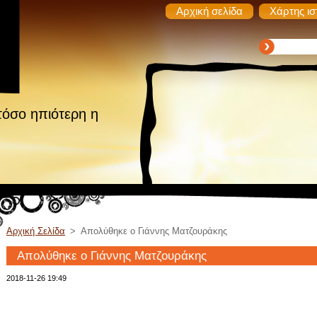
Αρχική σελίδα
Χάρτης ισ
τόσο ηπιότερη η
Αρχική Σελίδα
>
Απολύθηκε ο Γιάννης Ματζουράκης
Απολύθηκε ο Γιάννης Ματζουράκης
2018-11-26 19:49