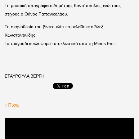
Τη μουσική υπογράφει ο Δημήτρης Κοντόπουλος, ενώ τους
στίχους ο Θάνος Παπανικολάου.
Τη σκηνοθεσία του βίντεο κλίπ επιμελείθηκε ο Άλεξ
Κωνσταντινίδης.
Το τραγούδι κυκλοφορεί αποκλειστικά απο τη Minos Emi.
ΣΤΑΥΡΟΥΛΑ ΒΕΡΓΗ
« Πίσω