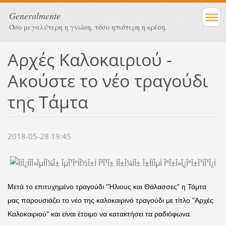
Generalmente
Όσο μεγαλύτερη η γνώση, τόσο ηπιότερη η κρίση.
Αρχές Καλοκαιριού -
Ακούστε το νέο τραγούδι
της Τάμτα
2018-05-28 19:45
Μετά το επιτυχημένο τραγούδι "Ήλιους και Θάλασσες" η Τάμτα
μας παρουσιάζει το νέο της καλοκαιρινό τραγούδι με τίτλο "Αρχές
Καλοκαιριού" και είναι έτοιμο να κατακτήσει τα ραδιόφωνα.