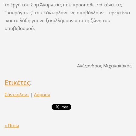
το έργο του Σαμ Άλαρνταϊς που προσπαθεί να κάνει τις
‘’μαυρόγατες’’ του Σάντερλαντ να αποβάλλουν… την γκίνια
και τα λάθη για να ξεκολλήσουν από τη ζώνη του
υποβιβασμού.
Αλέξανδρος Μιχαλακάκος
Ετικέτες
:
Σάντερλαντ
|
Λάρσον
« Πίσω