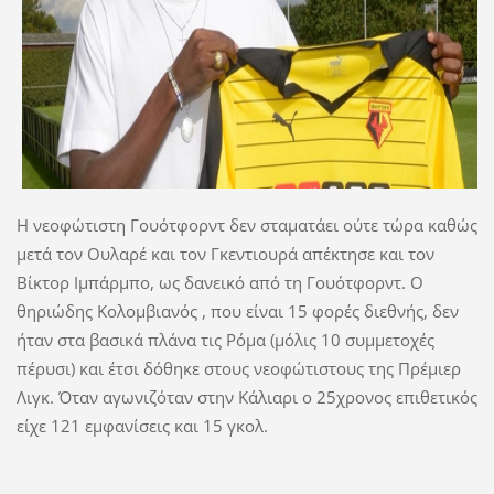
Η νεοφώτιστη Γουότφορντ δεν σταματάει ούτε τώρα καθώς
μετά τον Ουλαρέ και τον Γκεντιουρά απέκτησε και τον
Βίκτορ Ιμπάρμπο, ως δανεικό από τη Γουότφορντ. Ο
θηριώδης Κολομβιανός , που είναι 15 φορές διεθνής, δεν
ήταν στα βασικά πλάνα τις Ρόμα (μόλις 10 συμμετοχές
πέρυσι) και έτσι δόθηκε στους νεοφώτιστους της Πρέμιερ
Λιγκ. Όταν αγωνιζόταν στην Κάλιαρι ο 25χρονος επιθετικός
είχε 121 εμφανίσεις και 15 γκολ.