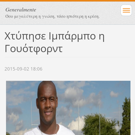
Generalmente
Όσο μεγαλύτερη η γνώση, τόσο ηπιότερη η κρίση.
Χτύπησε Ιμπάρμπο η
Γουότφορντ
2015-09-02 18:06