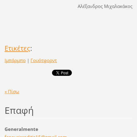
Αλέξανδρος Μιχαλακάκος
Ετικέτες
:
Ιμπάρμπο
|
Γουότφορντ
« Πίσω
Επαφή
Generalmente