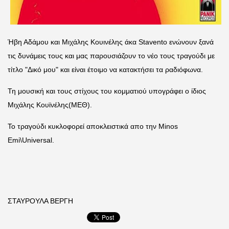
Ήβη Αδάμου και Μιχάλης Κουινέλης άκα Stavento ενώνουν ξανά
τις δυνάμεις τους και μας παρουσιάζουν το νέο τους τραγούδι με
τίτλο "Δικό μου" και είναι έτοιμο να κατακτήσει τα ραδιόφωνα.
Τη μουσική και τους στίχους του κομματιού υπογράφει ο ίδιος
Μιχάλης Κουϊνέλης(ΜΕΘ).
Το τραγούδι κυκλοφορεί αποκλειστικά απο την Minos
Emi\Universal.
ΣΤΑΥΡΟΥΛΑ ΒΕΡΓΗ