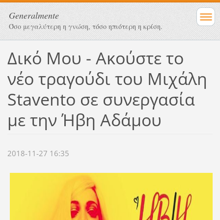
Generalmente
Όσο μεγαλύτερη η γνώση, τόσο ηπιότερη η κρίση.
Δικό Μου - Ακούστε το
νέο τραγούδι του Μιχάλη
Stavento σε συνεργασία
με την Ήβη Αδάμου
2018-11-27 16:35