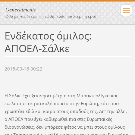
Generalmente
Όσο μεγαλύτερη η γνώση, τόσο ηπιότερη η κρίση.
Ενδέκατος όμιλος:
ΑΠΟΕΛ-Σάλκε
2015-09-18 00:22
Η Σάλκε έχει ξεκινήσει μέτρια στη Μπουντεσλίγκα και
ευελπιστεί σε μια καλή πορεία στην Ευρώπη, κάτι που
χρωστάει εδώ και καιρό στους οπαδούς της. Απ’ την άλλη,
ο ΑΠΟΕΛ που έχει καθιερωθεί πια στις Ευρωπαϊκές
διοργανώσεις, δεν μπόρεσε φέτος να μπει στους ομίλους
του Τσάμπιονς Λιγκ, αλλά μπήκε σε εκείνους του Γιουρόπα