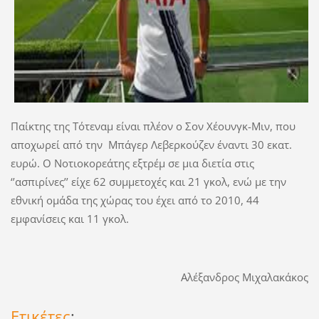
Παίκτης της Τότεναμ είναι πλέον ο Σον Χέουνγκ-Μιν, που
αποχωρεί από την Μπάγερ Λεβερκούζεν έναντι 30 εκατ.
ευρώ. Ο Νοτιοκορεάτης εξτρέμ σε μια διετία στις
‘’ασπιρίνες’’ είχε 62 συμμετοχές και 21 γκολ, ενώ με την
εθνική ομάδα της χώρας του έχει από το 2010, 44
εμφανίσεις και 11 γκολ.
Αλέξανδρος Μιχαλακάκος
Ετικέτες
: