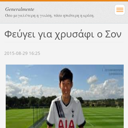
Generalmente
Όσο μεγαλύτερη η γνώση, τόσο ηπιότερη η κρίση.
Φεύγει για χρυσάφι ο Σον
2015-08-29 16:25