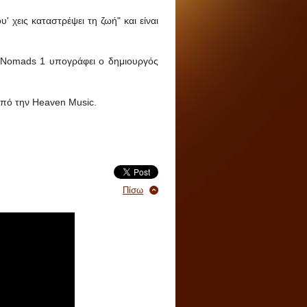
 χεις καταστρέψει τη ζωή" και είναι
ου Nomads 1 υπογράφει ο δημιουργός
 από την Heaven Music.
Πίσω