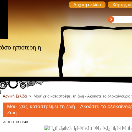
Αρχική σελίδα
Χάρτης ισ
τόσο ηπιότερη η
Αρχική Σελίδα
>
Μου' χεις καταστρέψει τη ζωή - Ακούστε το ολοκαίνουριο
Μου' χεις καταστρέψει τη ζωή - Ακούστε το ολοκαίνου
Ζώη
2018-11-13 17:40