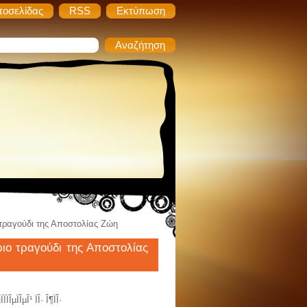
τοσελίδας
RSS
Εκτύπωση
 τραγούδι της Αποστολίας Ζώη
ριο τραγούδι της Αποστολίας