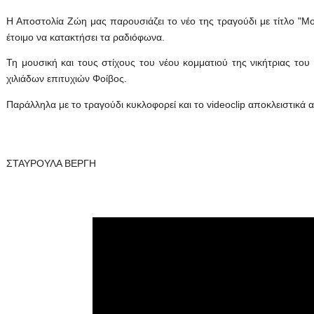
Η Αποστολία Ζώη μας παρουσιάζει το νέο της τραγούδι με τίτλο "Μου'
έτοιμο να κατακτήσει τα ραδιόφωνα.
Τη μουσική και τους στίχους του νέου κομματιού της νικήτριας τ
χιλιάδων επιτυχιών Φοίβος.
Παράλληλα με το τραγούδι κυκλοφορεί και το videoclip αποκλειστικά
ΣΤΑΥΡΟΥΛΑ ΒΕΡΓΗ