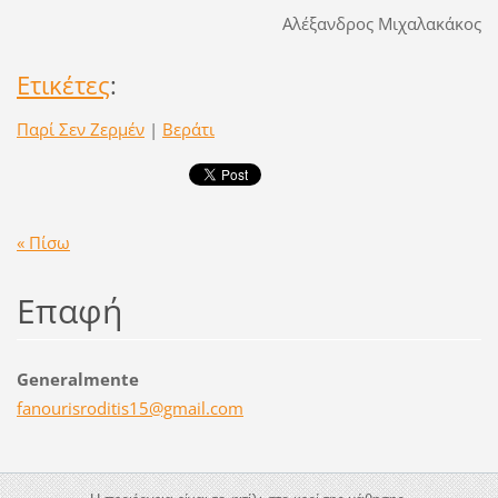
Αλέξανδρος Μιχαλακάκος
Ετικέτες
:
Παρί Σεν Ζερμέν
|
Βεράτι
« Πίσω
Επαφή
Generalmente
fanouris
roditis1
5@gmail.
com