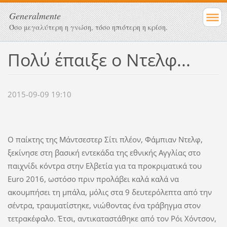
Generalmente
Όσο μεγαλύτερη η γνώση, τόσο ηπιότερη η κρίση.
Πολύ έπαιξε ο Ντελφ...
2015-09-09 19:10
Ο παίκτης της Μάντσεστερ Σίτι πλέον, Φάμπιαν Ντελφ,
ξεκίνησε στη βασική εντεκάδα της εθνικής Αγγλίας στο
παιχνίδι κόντρα στην Ελβετία για τα προκριματικά του
Euro 2016, ωστόσο πριν προλάβει καλά καλά να
ακουμπήσει τη μπάλα, μόλις στα 9 δευτερόλεπτα από την
σέντρα, τραυματίστηκε, νιώθοντας ένα τράβηγμα στον
τετρακέφαλο. Έτσι, αντικαταστάθηκε από τον Ρόι Χόντσον,