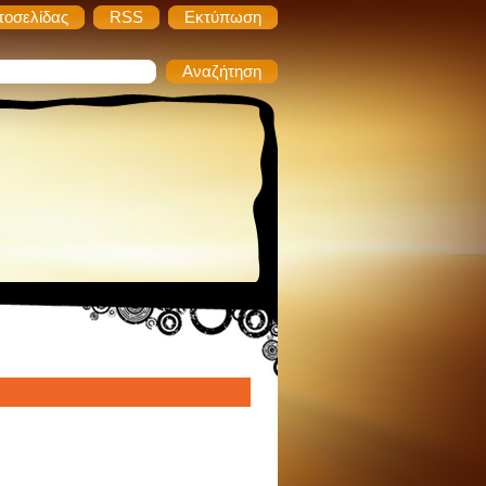
τοσελίδας
RSS
Εκτύπωση