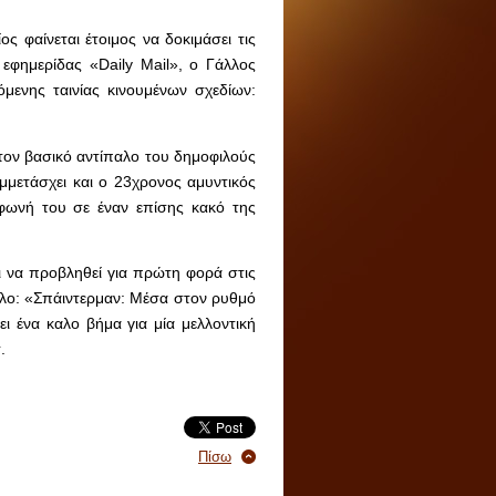
ος φαίνεται έτοιμος να δοκιμάσει τις
 εφημερίδας «Daily Mail», ο Γάλλος
μενης ταινίας κινουμένων σχεδίων:
τον βασικό αντίπαλο του δημοφιλούς
μμετάσχει και ο 23χρονος αμυντικός
 φωνή του σε έναν επίσης κακό της
αι να προβληθεί για πρώτη φορά στις
ίτλο: «Σπάιντερμαν: Μέσα στον ρυθμό
ει ένα καλο βήμα για μία μελλοντική
.
Πίσω