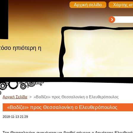
Αρχική σελίδα
Χάρτης ισ
τόσο ηπιότερη η
Αρχική Σελίδα
>
«Βαδίζει» προς Θεσσαλονίκη ο Ελευθερόπουλος
«Βαδίζει» προς Θεσσαλονίκη ο Ελευθερόπουλος
2018-11-13 21:29
Στη Θεσσαλονίκη αναμένεται να βρεθεί σήμερα ο Δημήτρης Ελευθερό