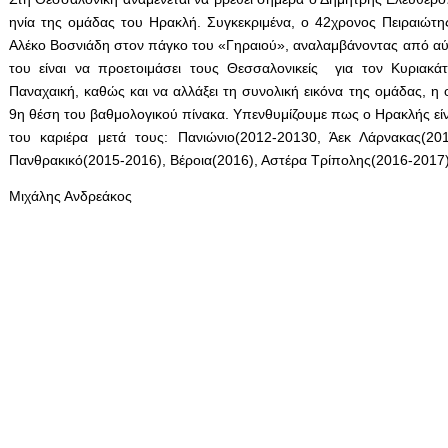
ηνία της ομάδας του Ηρακλή. Συγκεκριμένα, ο 42χρονος Πειραιώτης
Αλέκο Βοσνιάδη στον πάγκο του «Γηραιού», αναλαμβάνοντας από αύρ
του είναι να προετοιμάσει τους Θεσσαλονικείς για τον Κυριακ
Παναχαική, καθώς και να αλλάξει τη συνολική εικόνα της ομάδας, η 
9η θέση του βαθμολογικού πίνακα. Υπενθυμίζουμε πως ο Ηρακλής εί
του καριέρα μετά τους: Πανιώνιο(2012-20130, Άεκ Λάρνακας(20
Πανθρακικό(2015-2016), Βέροια(2016), Αστέρα Τρίπολης(2016-2017)
Μιχάλης Ανδρεάκος