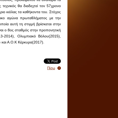
 τεχνικός θα διαδεχτεί τον 57χρονο
ιο κιόλας τα καθήκοντα του. Στόχος
άτικο αγώνα πρωταθλήματος με την
οποία αυτή τη στιγμή βρίσκεται στην
ναι ο 8ος σταθμός στην προπονητική
13-2014), Ολυμπιακό Βόλου(2015),
 και Α.Ο.Κ Κέρκυρα(2017).
Πίσω