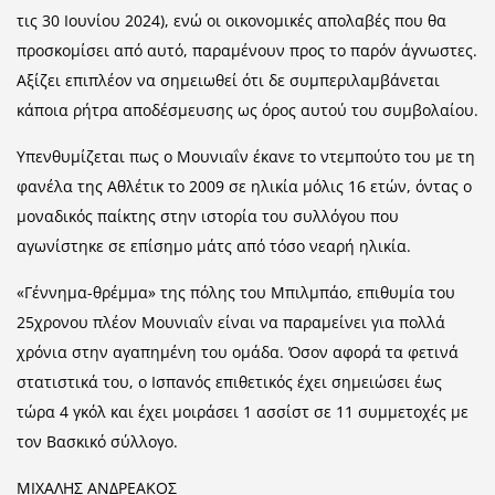
τις 30 Ιουνίου 2024), ενώ οι οικονομικές απολαβές που θα
προσκομίσει από αυτό, παραμένουν προς το παρόν άγνωστες.
Αξίζει επιπλέον να σημειωθεί ότι δε συμπεριλαμβάνεται
κάποια ρήτρα αποδέσμευσης ως όρος αυτού του συμβολαίου.
Υπενθυμίζεται πως ο Μουνιαΐν έκανε το ντεμπούτο του με τη
φανέλα της Αθλέτικ το 2009 σε ηλικία μόλις 16 ετών, όντας ο
μοναδικός παίκτης στην ιστορία του συλλόγου που
αγωνίστηκε σε επίσημο μάτς από τόσο νεαρή ηλικία.
«Γέννημα-θρέμμα» της πόλης του Μπιλμπάο, επιθυμία του
25χρονου πλέον Μουνιαΐν είναι να παραμείνει για πολλά
χρόνια στην αγαπημένη του ομάδα. Όσον αφορά τα φετινά
στατιστικά του, ο Ισπανός επιθετικός έχει σημειώσει έως
τώρα 4 γκόλ και έχει μοιράσει 1 ασσίστ σε 11 συμμετοχές με
τον Βασκικό σύλλογο.
ΜΙΧΑΛΗΣ ΑΝΔΡΕΑΚΟΣ