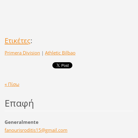
Ετικέτες
:
Primera Division
|
Athletic Bilbao
« Πίσω
Επαφή
Generalmente
fanouris
roditis1
5@gmail.
com