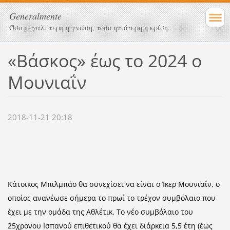
Generalmente
Όσο μεγαλύτερη η γνώση, τόσο ηπιότερη η κρίση.
«Βάσκος» έως το 2024 ο
Μουνιαΐν
2018-11-21 20:18
Κάτοικος Μπιλμπάο θα συνεχίσει να είναι ο Ίκερ Μουνιαΐν, ο
οποίος ανανέωσε σήμερα το πρωί το τρέχον συμβόλαιο που
έχει με την ομάδα της Αθλέτικ. Το νέο συμβόλαιο του
25χρονου Ισπανού επιθετικού θα έχει διάρκεια 5,5 έτη (έως