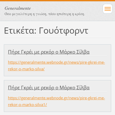
Generalmente
Όσο μεγαλύτερη η γνώση, τόσο ηπιότερη η κρίση.
Ετικέτα: Γουότφορντ
Πήρε Γκρέι με ρεκόρ ο Μάρκο Σίλβα
https://generalmente.webnode.gr/news/pire-gkrei-me-
rekor-o-marko-silva/
Πήρε Γκρέι με ρεκόρ ο Μάρκο Σίλβα
https://generalmente.webnode.gr/news/pire-gkrei-me-
rekor-o-marko-silva1/