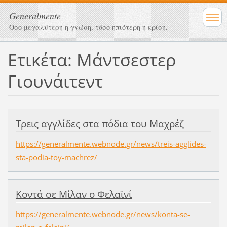
Generalmente
Όσο μεγαλύτερη η γνώση, τόσο ηπιότερη η κρίση.
Ετικέτα: Μάντσεστερ
Γιουνάιτεντ
Τρεις αγγλίδες στα πόδια του Μαχρέζ
https://generalmente.webnode.gr/news/treis-agglides-
sta-podia-toy-machrez/
Κοντά σε Μίλαν ο Φελαϊνί
https://generalmente.webnode.gr/news/konta-se-