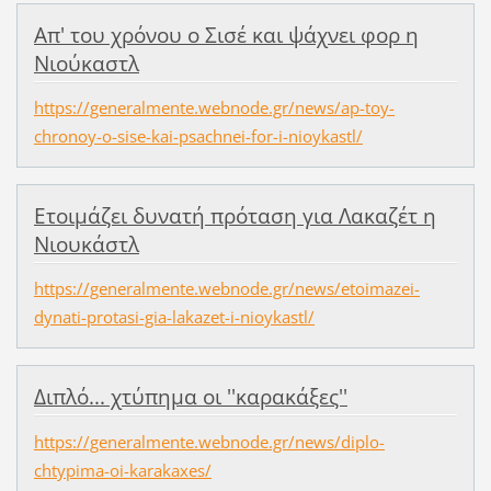
Απ' του χρόνου ο Σισέ και ψάχνει φορ η
Νιούκαστλ
https://generalmente.webnode.gr/news/ap-toy-
chronoy-o-sise-kai-psachnei-for-i-nioykastl/
Ετοιμάζει δυνατή πρόταση για Λακαζέτ η
Νιουκάστλ
https://generalmente.webnode.gr/news/etoimazei-
dynati-protasi-gia-lakazet-i-nioykastl/
Διπλό... χτύπημα οι ''καρακάξες''
https://generalmente.webnode.gr/news/diplo-
chtypima-oi-karakaxes/