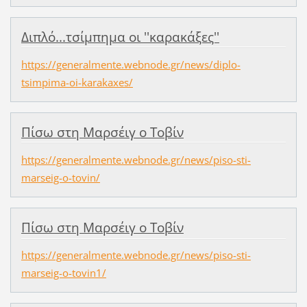
Διπλό...τσίμπημα οι ''καρακάξες''
https://generalmente.webnode.gr/news/diplo-
tsimpima-oi-karakaxes/
Πίσω στη Μαρσέιγ ο Τοβίν
https://generalmente.webnode.gr/news/piso-sti-
marseig-o-tovin/
Πίσω στη Μαρσέιγ ο Τοβίν
https://generalmente.webnode.gr/news/piso-sti-
marseig-o-tovin1/