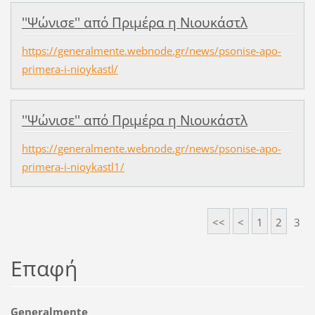
''Ψώνισε'' από Πριμέρα η Νιουκάστλ
https://generalmente.webnode.gr/news/psonise-apo-
primera-i-nioykastl/
''Ψώνισε'' από Πριμέρα η Νιουκάστλ
https://generalmente.webnode.gr/news/psonise-apo-
primera-i-nioykastl1/
<<
<
1
2
3
Επαφή
Generalmente