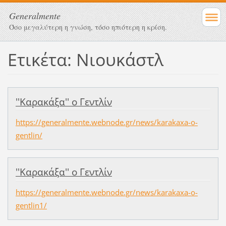
Generalmente
Όσο μεγαλύτερη η γνώση, τόσο ηπιότερη η κρίση.
Ετικέτα: Νιουκάστλ
''Καρακάξα'' ο Γεντλίν
https://generalmente.webnode.gr/news/karakaxa-o-
gentlin/
''Καρακάξα'' ο Γεντλίν
https://generalmente.webnode.gr/news/karakaxa-o-
gentlin1/