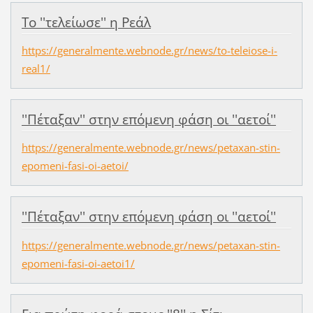
Το ''τελείωσε'' η Ρεάλ
https://generalmente.webnode.gr/news/to-teleiose-i-
real1/
''Πέταξαν'' στην επόμενη φάση οι ''αετοί''
https://generalmente.webnode.gr/news/petaxan-stin-
epomeni-fasi-oi-aetoi/
''Πέταξαν'' στην επόμενη φάση οι ''αετοί''
https://generalmente.webnode.gr/news/petaxan-stin-
epomeni-fasi-oi-aetoi1/