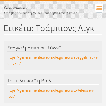
Generalmente
Όσο μεγαλύτερη η γνώση, τόσο ηπιότερη η κρίση.
Ετικέτα: Τσάμπιονς Λιγκ
Επαγγελματικά οι ''λύκοι''
https://generalmente.webnode.gr/news/epaggelmatika-
oi-lykoi/
Το ''τελείωσε'' η Ρεάλ
https://generalmente.webnode.gr/news/to-teleiose-i-
real/