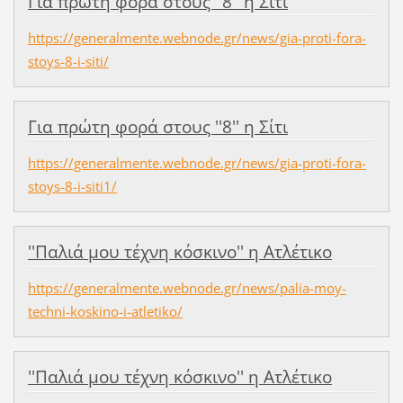
Για πρώτη φορά στους ''8'' η Σίτι
https://generalmente.webnode.gr/news/gia-proti-fora-
stoys-8-i-siti/
Για πρώτη φορά στους ''8'' η Σίτι
https://generalmente.webnode.gr/news/gia-proti-fora-
stoys-8-i-siti1/
''Παλιά μου τέχνη κόσκινο'' η Ατλέτικο
https://generalmente.webnode.gr/news/palia-moy-
techni-koskino-i-atletiko/
''Παλιά μου τέχνη κόσκινο'' η Ατλέτικο