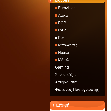
Μουσική
Eurovision
Λαϊκά
POP
RAP
Ροκ
Μπαλάντες
House
Μέταλ
Gaming
Συνεντεύξεις
Αφιερώματα
Φωτεινός Παντογνώστης
Επαφή