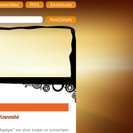
τοσελίδας
RSS
Εκτύπωση
 Κοργιαλά
υμάμαι" και είναι έτοιμο να κατακτήσει