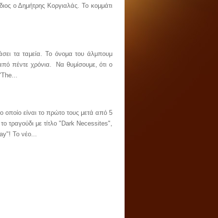
διος ο Δημήτρης Κοργιαλάς. Το κομμάτι
άσει τα ταμεία. Το όνομα του άλμπουμ
από πέντε χρόνια. Να θυμίσουμε, ότι ο
The...
ο οποίο είναι το πρώτο τους μετά από 5
 τραγούδι με τίτλο "Dark Necessites",
y"! Το νέο...