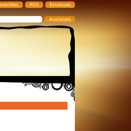
τοσελίδας
RSS
Εκτύπωση