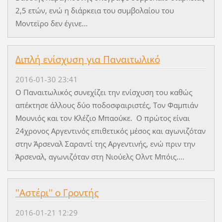
2,5 ετών, ενώ η διάρκεια του συμβολαίου του
Μοντεϊρο δεν έγινε...
Διπλή ενίσχυση για Παναιτωλικό
2016-01-30 23:41
Ο Παναιτωλικός συνεχίζει την ενίσχυση του καθώς
απέκτησε άλλους δύο ποδοσφαιριστές, Τον Φαμπιάν
Μουνιός και τον Κλέζιο Μπαούκε. Ο πρώτος είναι
24χρονος Αργεντινός επιθετικός μέσος και αγωνιζόταν
στην Άρσεναλ Σαραντί της Αργεντινής, ενώ πριν την
Άρσεναλ, αγωνιζόταν στη Νιούελς Ολντ Μπόις....
''Αστέρι'' ο Γροντής
2016-01-21 12:29