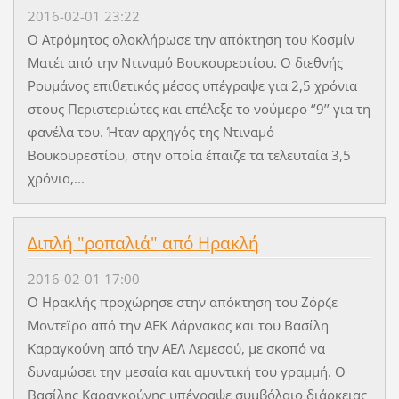
2016-02-01 23:22
Ο Ατρόμητος ολοκλήρωσε την απόκτηση του Κοσμίν
Ματέι από την Ντιναμό Βουκουρεστίου. Ο διεθνής
Ρουμάνος επιθετικός μέσος υπέγραψε για 2,5 χρόνια
στους Περιστεριώτες και επέλεξε το νούμερο ‘’9’’ για τη
φανέλα του. Ήταν αρχηγός της Ντιναμό
Βουκουρεστίου, στην οποία έπαιζε τα τελευταία 3,5
χρόνια,...
Διπλή "ροπαλιά" από Ηρακλή
2016-02-01 17:00
Ο Ηρακλής προχώρησε στην απόκτηση του Ζόρζε
Μοντεϊρο από την ΑΕΚ Λάρνακας και του Βασίλη
Καραγκούνη από την ΑΕΛ Λεμεσού, με σκοπό να
δυναμώσει την μεσαία και αμυντική του γραμμή. Ο
Βασίλης Καραγκούνης υπέγραψε συμβόλαιο διάρκειας