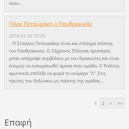
στον...
Πήρε Πεταυράκη ο Πανθρακικός
2016-01-20 15:29
Ο Σταύρος Πεταυράκης είναι και επίσημα παίκτης
του Πανθρακικού. Ο 23χρονος Έλληνας αριστερός
μπακ υπέγραψε συμβόλαιο με του Θρακιώτες και είναι
έτοιμος να ενσωματωθεί άμεσα στην ομάδα. Ο Ροδίτης
αμυντικός επέλεξε να φορά το νούμερο "3". Στις
πρώτες του δηλώσεις ως παίκτης της ομάδας...
1
2
>
>>
Επαφή