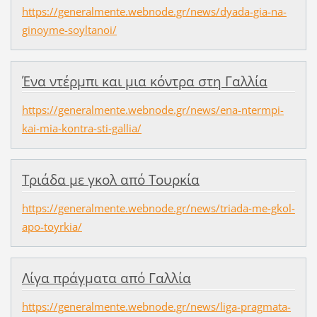
https://generalmente.webnode.gr/news/dyada-gia-na-
ginoyme-soyltanoi/
Ένα ντέρμπι και μια κόντρα στη Γαλλία
https://generalmente.webnode.gr/news/ena-ntermpi-
kai-mia-kontra-sti-gallia/
Τριάδα με γκολ από Τουρκία
https://generalmente.webnode.gr/news/triada-me-gkol-
apo-toyrkia/
Λίγα πράγματα από Γαλλία
https://generalmente.webnode.gr/news/liga-pragmata-