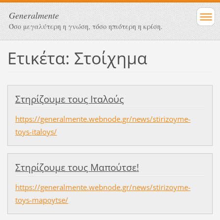
Generalmente
Όσο μεγαλύτερη η γνώση, τόσο ηπιότερη η κρίση.
Ετικέτα: Στοίχημα
Στηρίζουμε τους Ιταλούς
https://generalmente.webnode.gr/news/stirizoyme-
toys-italoys/
Στηρίζουμε τους Μαπούτσε!
https://generalmente.webnode.gr/news/stirizoyme-
toys-mapoytse/