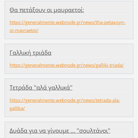
Θα πετάξουν οι μαυραετοί;
https://generalmente.webnode.gr/news/tha-petaxoyn-
oi-mayraetoi/
Γαλλική τριάδα
https://generalmente.webnode.gr/news/galliki-triada/
Τετράδα ''αλά γαλλικά''
https://generalmente.webnode.gr/news/tetrada-ala-
gallika/
Δυάδα για να γίνουμε ... ''σουλτάνοι''