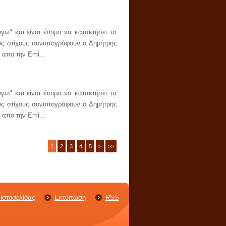
ω" και είναι έτοιμο να κατακτήσει τα
υς στίχους συνυπογράφουν ο Δημήτρης
 απο την Emi...
ω" και είναι έτοιμο να κατακτήσει τα
υς στίχους συνυπογράφουν ο Δημήτρης
 απο την Emi...
1
2
3
4
5
>
>>
ιστοσελίδας
Εκτύπωση
RSS