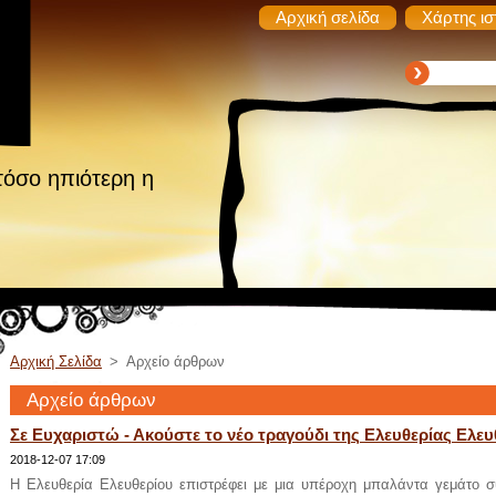
Αρχική σελίδα
Χάρτης ισ
τόσο ηπιότερη η
Αρχική Σελίδα
>
Αρχείο άρθρων
Αρχείο άρθρων
Σε Ευχαριστώ - Ακούστε το νέο τραγούδι της Ελευθερίας Ελευ
2018-12-07 17:09
Η Ελευθερία Ελευθερίου επιστρέφει με μια υπέροχη μπαλάντα γεμάτο συ