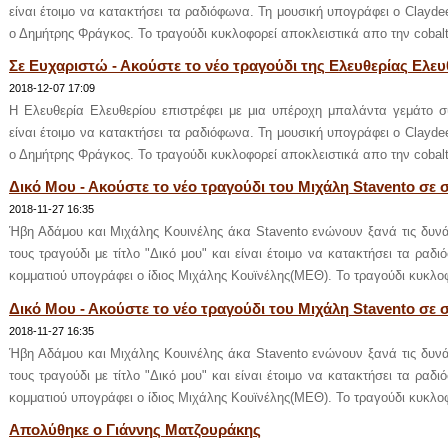
είναι έτοιμο να κατακτήσει τα ραδιόφωνα. Τη μουσική υπογράφει ο Clayde
ο Δημήτρης Φράγκος. Το τραγούδι κυκλοφορεί αποκλειστικά απο την cobalt
Σε Ευχαριστώ - Ακούστε το νέο τραγούδι της Ελευθερίας Ελευ
2018-12-07 17:09
Η Ελευθερία Ελευθερίου επιστρέφει με μια υπέροχη μπαλάντα γεμάτο συ
είναι έτοιμο να κατακτήσει τα ραδιόφωνα. Τη μουσική υπογράφει ο Clayde
ο Δημήτρης Φράγκος. Το τραγούδι κυκλοφορεί αποκλειστικά απο την cobalt
Δικό Μου - Ακούστε το νέο τραγούδι του Μιχάλη Stavento σε
2018-11-27 16:35
Ήβη Αδάμου και Μιχάλης Κουινέλης άκα Stavento ενώνουν ξανά τις δυνάμ
τους τραγούδι με τίτλο "Δικό μου" και είναι έτοιμο να κατακτήσει τα ραδι
κομματιού υπογράφει ο ίδιος Μιχάλης Κουϊνέλης(ΜΕΘ). Το τραγούδι κυκλοφ
Δικό Μου - Ακούστε το νέο τραγούδι του Μιχάλη Stavento σε
2018-11-27 16:35
Ήβη Αδάμου και Μιχάλης Κουινέλης άκα Stavento ενώνουν ξανά τις δυνάμ
τους τραγούδι με τίτλο "Δικό μου" και είναι έτοιμο να κατακτήσει τα ραδι
κομματιού υπογράφει ο ίδιος Μιχάλης Κουϊνέλης(ΜΕΘ). Το τραγούδι κυκλοφ
Απολύθηκε ο Γιάννης Ματζουράκης