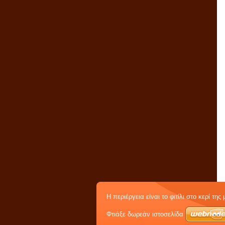
Η περιέργεια είναι το φιτίλι στο κερί της
Φτιάξε δωρεάν ιστοσελίδα