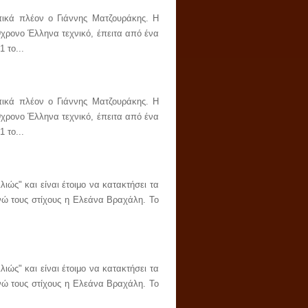
κά πλέον ο Γιάννης Ματζουράκης. Η
9χρονο Έλληνα τεχνικό, έπειτα από ένα
 το...
κά πλέον ο Γιάννης Ματζουράκης. Η
9χρονο Έλληνα τεχνικό, έπειτα από ένα
 το...
ιώς" και είναι έτοιμο να κατακτήσει τα
νώ τους στίχους η Ελεάνα Βραχάλη. Το
ιώς" και είναι έτοιμο να κατακτήσει τα
νώ τους στίχους η Ελεάνα Βραχάλη. Το