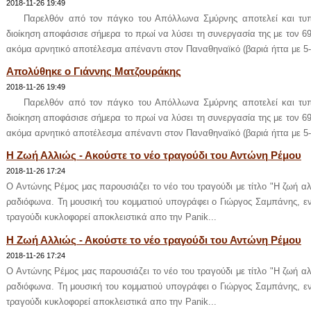
2018-11-26 19:49
Παρελθόν από τον πάγκο του Απόλλωνα Σμύρνης αποτελεί και τυπι
διοίκηση αποφάσισε σήμερα το πρωί να λύσει τη συνεργασία της με τον 6
ακόμα αρνητικό αποτέλεσμα απέναντι στον Παναθηναϊκό (βαριά ήττα με 5-1
Απολύθηκε ο Γιάννης Ματζουράκης
2018-11-26 19:49
Παρελθόν από τον πάγκο του Απόλλωνα Σμύρνης αποτελεί και τυπι
διοίκηση αποφάσισε σήμερα το πρωί να λύσει τη συνεργασία της με τον 6
ακόμα αρνητικό αποτέλεσμα απέναντι στον Παναθηναϊκό (βαριά ήττα με 5-1
Η Ζωή Αλλιώς - Ακούστε το νέο τραγούδι του Αντώνη Ρέμου
2018-11-26 17:24
Ο Αντώνης Ρέμος μας παρουσιάζει το νέο του τραγούδι με τίτλο "Η ζωή αλλ
ραδιόφωνα. Τη μουσική του κομματιού υπογράφει ο Γιώργος Σαμπάνης, ε
τραγούδι κυκλοφορεί αποκλειστικά απο την Panik...
Η Ζωή Αλλιώς - Ακούστε το νέο τραγούδι του Αντώνη Ρέμου
2018-11-26 17:24
Ο Αντώνης Ρέμος μας παρουσιάζει το νέο του τραγούδι με τίτλο "Η ζωή αλλ
ραδιόφωνα. Τη μουσική του κομματιού υπογράφει ο Γιώργος Σαμπάνης, ε
τραγούδι κυκλοφορεί αποκλειστικά απο την Panik...