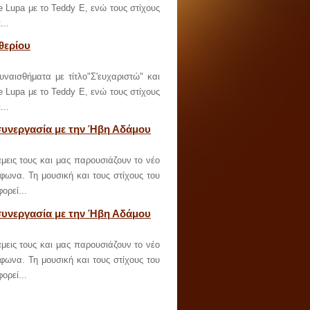
e Lupa με το Teddy E, ενώ τους στίχους
...
θερίου
ναισθήματα με τίτλο"Σ'ευχαριστώ" και
e Lupa με το Teddy E, ενώ τους στίχους
...
 συνεργασία με την Ήβη Αδάμου
εις τους και μας παρουσιάζουν το νέο
όφωνα. Τη μουσική και τους στίχους του
ορεί...
 συνεργασία με την Ήβη Αδάμου
εις τους και μας παρουσιάζουν το νέο
όφωνα. Τη μουσική και τους στίχους του
ορεί...